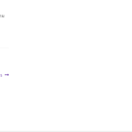
เกม
os