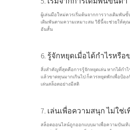
5. เริ่มจากการเดิมพันขั้นต่ำ
ผู้เล่นมือใหม่ควรเริ่มต้นจากการวางเดิมพันขั้น
เดิมพันตามความเหมาะสม วิธีนี้จะช่วยให้
อันสั้น
6. รู้จักหยุดเมื่อได้กำไรหรื
สิ่งสำคัญที่สุดคือการรู้จักหยุดเล่น หากได้
แล้วขาดทุนมากเกินไป ก็ควรหยุดพักเพื่อป้
เล่นสล็อตอย่างมีสติ
7. เล่นเพื่อความสนุก ไม่ใช่เ
สล็อตออนไลน์ถูกออกแบบมาเพื่อความบันเทิง