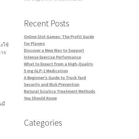
Recent Posts
Online Slot Games: The Profit Guide
for Players
งใช้
Discover a New Way to Support
การ
Intense Exercise Performance
What to Expect from a High-Quality
5 mg GLP-1 Medication
A Beginner’s Guide to Truck Yard
Security and Risk Prevention
Natural Sciatica Treatment Methods
You Should Know
ณมี
Categories