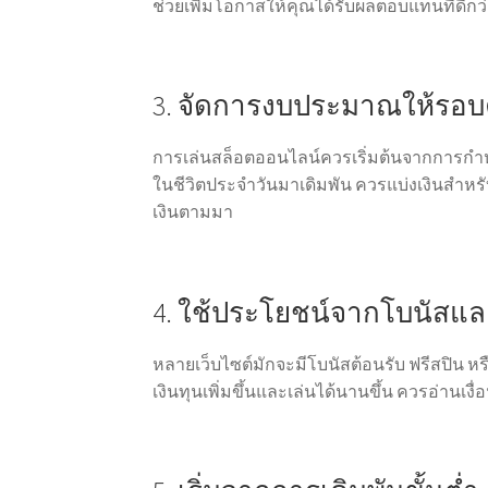
ช่วยเพิ่มโอกาสให้คุณได้รับผลตอบแทนที่ดีกว่า
3. จัดการงบประมาณให้รอ
การเล่นสล็อตออนไลน์ควรเริ่มต้นจากการกำหนด
ในชีวิตประจำวันมาเดิมพัน ควรแบ่งเงินสำหร
เงินตามมา
4. ใช้ประโยชน์จากโบนัสแล
หลายเว็บไซต์มักจะมีโบนัสต้อนรับ ฟรีสปิน หร
เงินทุนเพิ่มขึ้นและเล่นได้นานขึ้น ควรอ่านเงื