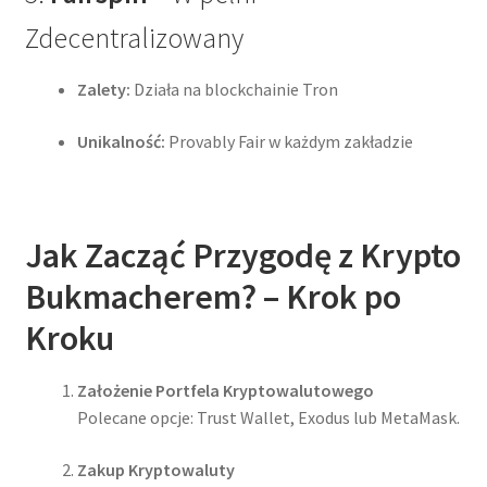
Zdecentralizowany
Zalety:
Działa na blockchainie Tron
Unikalność:
Provably Fair w każdym zakładzie
Jak Zacząć Przygodę z Krypto
Bukmacherem? – Krok po
Kroku
Założenie Portfela Kryptowalutowego
Polecane opcje: Trust Wallet, Exodus lub MetaMask.
Zakup Kryptowaluty