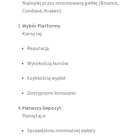
Najlepiej przez renomowaną giełdę (Binance,
Coinbase, Kraken).
Wybór Platformy
Kieruj się:
Reputacją
Wysokością kursów
Szybkością wypłat
Dostępnymi bonusami
Pierwszy Depozyt
Pamiętaj o:
Sprawdzeniu minimalnej wpłaty