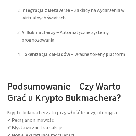
Integracja z Metaverse
– Zakłady na wydarzenia w
wirtualnych światach
AI Bukmacherzy
– Automatyczne systemy
prognozowania
Tokenizacja Zakładów
– Własne tokeny platform
Podsumowanie – Czy Warto
Grać u Krypto Bukmachera?
Krypto bukmacherzy to
przyszłość branży
, oferująca:
✔ Pełną anonimowość
✔ Błyskawiczne transakcje
✔ Nowe, ekscytujące możliwości