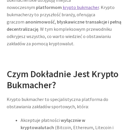
bukmacherskie ustępują miejsca
nowoczesnym
platformom
krypto bukmacher
. Krypto
bukmacherzy to przyszłość branży, oferująca
graczom
anonimowość, błyskawiczne transakcje i pełną
decentralizację
. W tym kompleksowym przewodniku
odkryjesz wszystko, co warto wiedzieć o obstawianiu
zakładów za pomocą kryptowalut.
Czym Dokładnie Jest Krypto
Bukmacher?
Krypto bukmacher to specjalistyczna platforma do
obstawiania zakładów sportowych, która:
Akceptuje płatności
wyłącznie w
kryptowalutach
(Bitcoin, Ethereum, Litecoin i