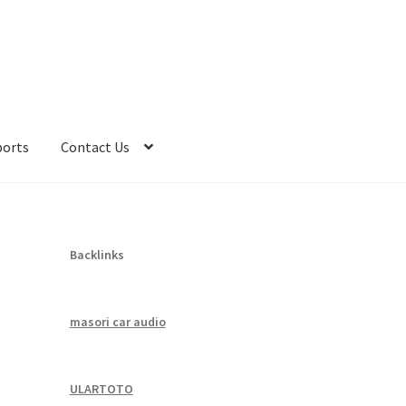
ports
Contact Us
Backlinks
masori car audio
ULARTOTO