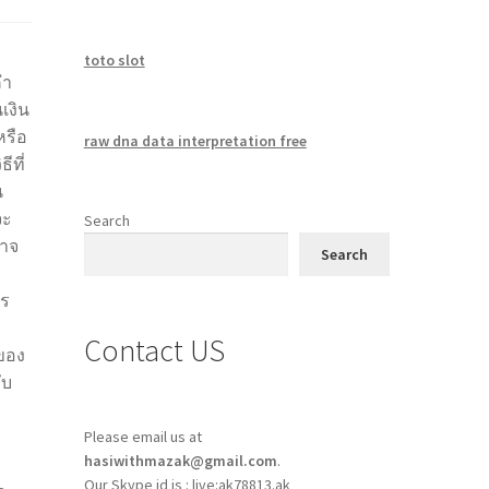
toto slot
คำ
เงิน
หรือ
raw dna data interpretation free
ีที่
น
จะ
Search
อาจ
Search
าร
Contact US
นของ
ับ
อ
Please email us at
hasiwithmazak@gmail.com
.
Our Skype id is : live:ak78813.ak