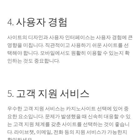
4. 사용자 경험
사이트의 디자인과 사용자 인터페이스는 사용자 경험에 큰
영향을 미칩니다. 직관적이고 사용하기 쉬운 사이트를 선
택해야 합니다. 모바일에서도 원활히 이용할 수 있는지 확
인하는 것도 중요합니다.
5. 고객 지원 서비스
우수한 고객 지원 서비스는 카지노사이트 선택에 있어 중
요한 요소입니다. 문제가 발생했을 때 신속히 대응할 수 있
는 고객 지원 체계를 갖춘 사이트를 선택하는 것이 좋습니
다. 라이브챗, 이메일, 전화 등의 지원 서비스가 가능한지
확인하세요.