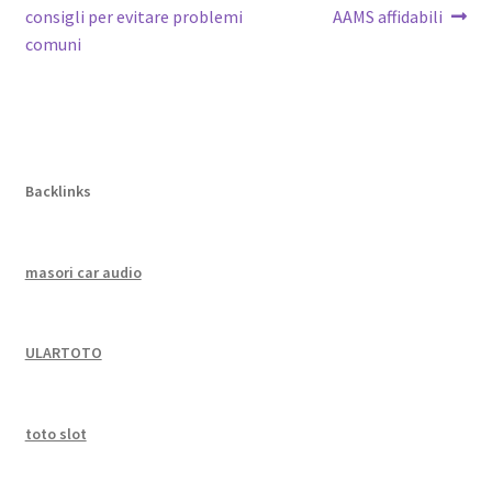
post:
post:
consigli per evitare problemi
AAMS affidabili
navigation
comuni
Backlinks
masori car audio
ULARTOTO
toto slot