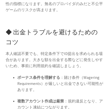
性の指標になります。無名のプロバイダのみだと不公平
ゲームのリスクが高まります。
◆ 出金トラブルを避けるための
コツ
本人確認不要でも、特定条件下でID提出を求められる場
合があります。大きな額を出金する際などに発生しやす
いため、事前に利用規約を確認しましょう。
ボーナス条件を理解する
：賭け条件（Wagering
Requirements）が厳しいと出金できない可能性が
あります。
複数アカウント作成は厳禁
：規約違反となり、ア
カウント凍結につながります。