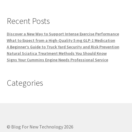
Recent Posts
Discover a New Way to Support Intense Exercise Performance
What to Expect from a High-Quality 5 mg GLP-1 Medication
A Beginner’s Guide to Truck Yard Security and Risk Prevention
Natural Sciatica Treatment Methods You Should Know
Signs Your Cummins Engine Needs Professional Service
Categories
© Blog For New Technology 2026