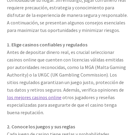
comodidad de su hogar. Sin embargo, jugar con dinero real
requiere precaución, estrategia y conocimiento para
disfrutar de la experiencia de manera segura y responsable.
A continuación, se presentan algunos consejos esenciales
para maximizar tus oportunidades y minimizar riesgos.
1. Elige casinos confiables y regulados
Antes de depositar dinero real, es crucial seleccionar
casinos online que cuenten con licencias válidas emitidas
por autoridades reconocidas, como la MGA (Malta Gaming
Authority) o la UKGC (UK Gambling Commission). Los
sitios regulados garantizan un juego justo, protección de
tus datos y retiros seguros. Además, verifica opiniones de
los mejores casinos online
otros jugadores y reseñas
especializadas para asegurarte de que el casino tenga
buena reputación.
2. Conoce los juegos y sus reglas
Cada juego de casino tiene reglas y probabilidades