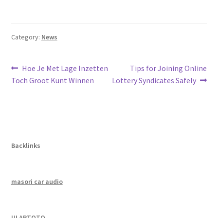
Category:
News
Post
Previous
Next
Hoe Je Met Lage Inzetten
Tips for Joining Online
post:
post:
Toch Groot Kunt Winnen
Lottery Syndicates Safely
navigation
Backlinks
masori car audio
ULARTOTO