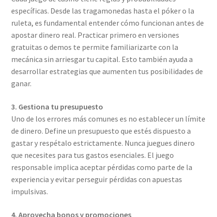
específicas. Desde las tragamonedas hasta el póker o la
ruleta, es fundamental entender cómo funcionan antes de
apostar dinero real. Practicar primero en versiones
gratuitas o demos te permite familiarizarte con la
mecánica sin arriesgar tu capital. Esto también ayuda a
desarrollar estrategias que aumenten tus posibilidades de
ganar.
3. Gestiona tu presupuesto
Uno de los errores más comunes es no establecer un límite
de dinero. Define un presupuesto que estés dispuesto a
gastar y respétalo estrictamente. Nunca juegues dinero
que necesites para tus gastos esenciales. El juego
responsable implica aceptar pérdidas como parte de la
experiencia y evitar perseguir pérdidas con apuestas
impulsivas.
4. Aprovecha bonos y promociones