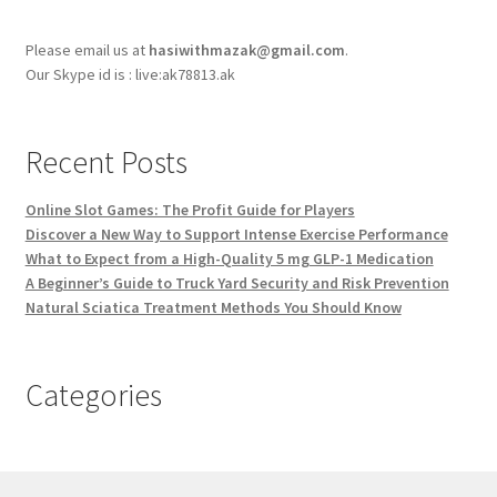
Please email us at
hasiwithmazak@gmail.com
.
Our Skype id is : live:ak78813.ak
Recent Posts
Online Slot Games: The Profit Guide for Players
Discover a New Way to Support Intense Exercise Performance
What to Expect from a High-Quality 5 mg GLP-1 Medication
A Beginner’s Guide to Truck Yard Security and Risk Prevention
Natural Sciatica Treatment Methods You Should Know
Categories