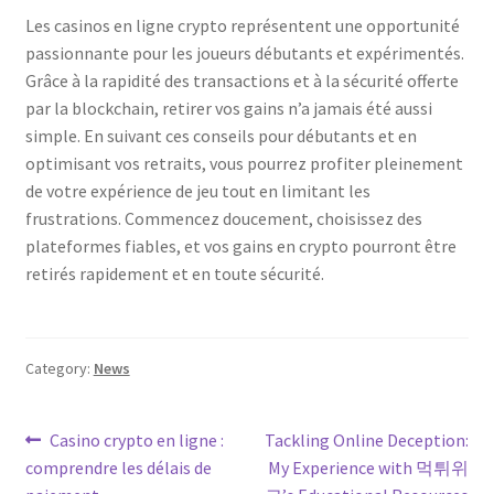
Les casinos en ligne crypto représentent une opportunité
passionnante pour les joueurs débutants et expérimentés.
Grâce à la rapidité des transactions et à la sécurité offerte
par la blockchain, retirer vos gains n’a jamais été aussi
simple. En suivant ces conseils pour débutants et en
optimisant vos retraits, vous pourrez profiter pleinement
de votre expérience de jeu tout en limitant les
frustrations. Commencez doucement, choisissez des
plateformes fiables, et vos gains en crypto pourront être
retirés rapidement et en toute sécurité.
Category:
News
Post
Previous
Next
Casino crypto en ligne :
Tackling Online Deception:
post:
post:
comprendre les délais de
My Experience with 먹튀위
navigation