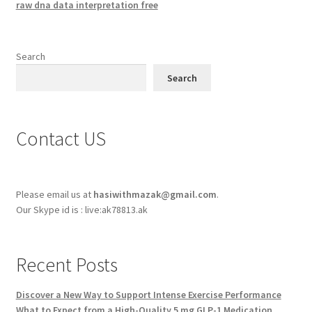
raw dna data interpretation free
Search
Search
Contact US
Please email us at
hasiwithmazak@gmail.com
.
Our Skype id is : live:ak78813.ak
Recent Posts
Discover a New Way to Support Intense Exercise Performance
What to Expect from a High-Quality 5 mg GLP-1 Medication