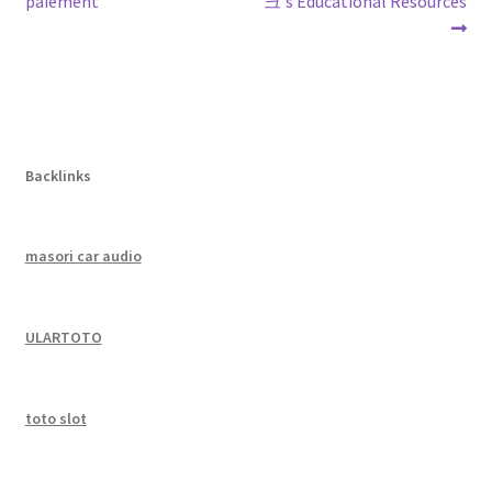
paiement
크’s Educational Resources
Backlinks
masori car audio
ULARTOTO
toto slot