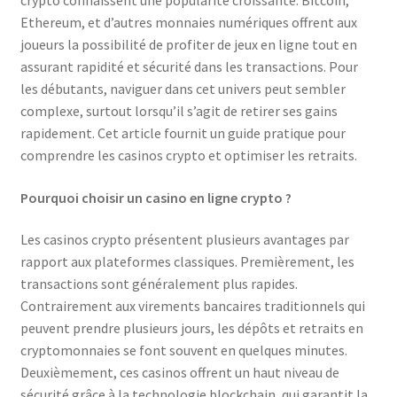
crypto connaissent une popularité croissante. Bitcoin,
Ethereum, et d’autres monnaies numériques offrent aux
joueurs la possibilité de profiter de jeux en ligne tout en
assurant rapidité et sécurité dans les transactions. Pour
les débutants, naviguer dans cet univers peut sembler
complexe, surtout lorsqu’il s’agit de retirer ses gains
rapidement. Cet article fournit un guide pratique pour
comprendre les casinos crypto et optimiser les retraits.
Pourquoi choisir un casino en ligne crypto ?
Les casinos crypto présentent plusieurs avantages par
rapport aux plateformes classiques. Premièrement, les
transactions sont généralement plus rapides.
Contrairement aux virements bancaires traditionnels qui
peuvent prendre plusieurs jours, les dépôts et retraits en
cryptomonnaies se font souvent en quelques minutes.
Deuxièmement, ces casinos offrent un haut niveau de
sécurité grâce à la technologie blockchain, qui garantit la