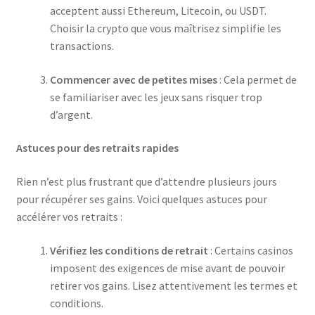
acceptent aussi Ethereum, Litecoin, ou USDT.
Choisir la crypto que vous maîtrisez simplifie les
transactions.
Commencer avec de petites mises
: Cela permet de
se familiariser avec les jeux sans risquer trop
d’argent.
Astuces pour des retraits rapides
Rien n’est plus frustrant que d’attendre plusieurs jours
pour récupérer ses gains. Voici quelques astuces pour
accélérer vos retraits :
Vérifiez les conditions de retrait
: Certains casinos
imposent des exigences de mise avant de pouvoir
retirer vos gains. Lisez attentivement les termes et
conditions.