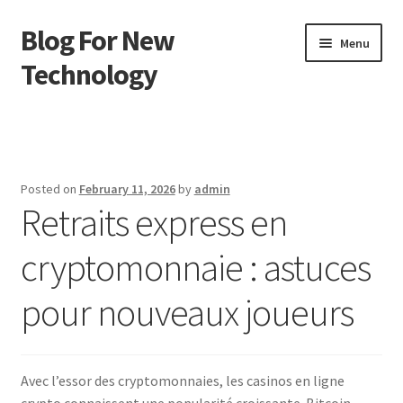
Blog For New
Skip
Skip
Menu
to
to
Technology
navigation
content
Home
About Us
Posted on
February 11, 2026
by
admin
Retraits express en
Contact Us
cryptomonnaie : astuces
Disclaimer
pour nouveaux joueurs
Terms of Use
Avec l’essor des cryptomonnaies, les casinos en ligne