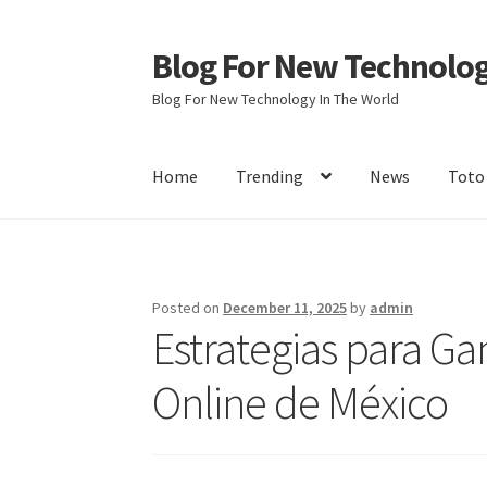
Blog For New Technolo
Skip
Skip
to
to
Blog For New Technology In The World
navigation
content
Home
Trending
News
Toto
Home
About Us
Contact Us
Disclaimer
Terms 
Posted on
December 11, 2025
by
admin
Estrategias para Ga
Online de México