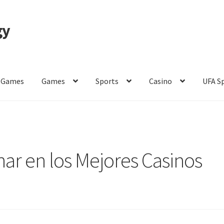
gy
 Games
Games
Sports
Casino
UFA S
of Use
nar en los Mejores Casinos