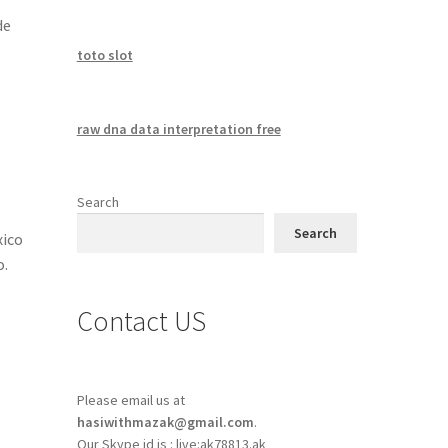
de
toto slot
raw dna data interpretation free
Search
Search
xico
o.
Contact US
Please email us at
hasiwithmazak@gmail.com
.
Our Skype id is : live:ak78813.ak