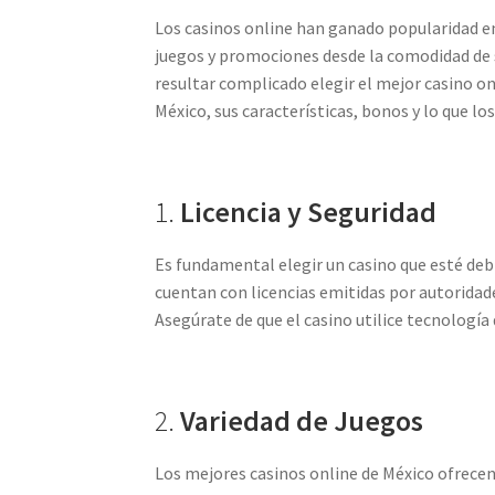
Los casinos online han ganado popularidad en
juegos y promociones desde la comodidad de 
resultar complicado elegir el mejor casino on
México, sus características, bonos y lo que lo
1.
Licencia y Seguridad
Es fundamental elegir un casino que esté deb
cuentan con licencias emitidas por autoridade
Asegúrate de que el casino utilice tecnología
2.
Variedad de Juegos
Los mejores casinos online de México ofrece